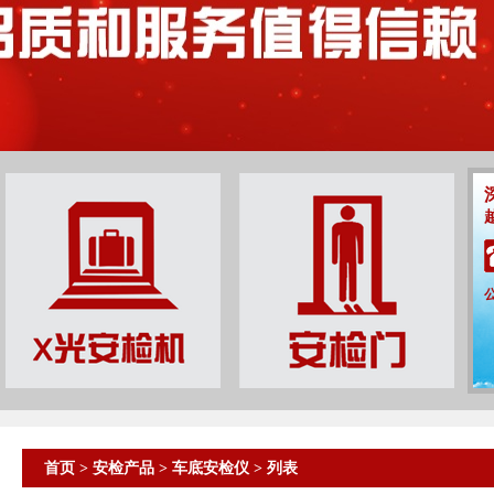
首页
>
安检产品
>
车底安检仪
> 列表